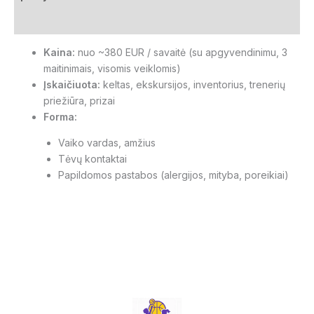
Papildoma informacija
Kaina:
nuo ~380 EUR / savaitė (su apgyvendinimu, 3
maitinimais, visomis veiklomis)
Įskaičiuota:
keltas, ekskursijos, inventorius, trenerių
priežiūra, prizai
Forma:
Vaiko vardas, amžius
Tėvų kontaktai
Papildomos pastabos (alergijos, mityba, poreikiai)