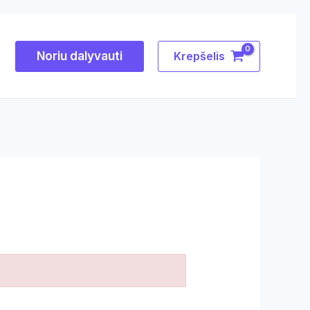
Noriu dalyvauti
Krepšelis